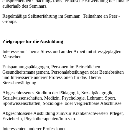
entsprechenden Coaching-Tools. Praktische Anwendung der Inhalte
außerhalb des Seminars.
Regelmäßige Selbsterfahrung im Seminar. Teilnahme an Peer -
Groups.
Zielgruppe für die Ausbildung
Interesse am Thema Stress und an der Arbeit mit stressgeplagten
Menschen.
Entspannungspädagogen, Personen im Betrieblichen
Gesundheitsmanagement, Personalabteilungen oder Betriebsräten
und Interessierte anderer Professionen für das Thema
Stressbewältigung.
Abgeschlossenes Studium der Pädagogik, Sozialpädagogik,
Sozialwissenschaften, Medizin, Psychologie, Lehramt, Sport,
Sportwissenschaften, Soziologie oder vergleichbare Abschlüsse.
Abgeschlossene Ausbildung zum/zur Krankenschwester/-Pfleger,
ErzieherIn, Physiotherapeuten/In u.v.m.
Interessenten anderer Professionen.