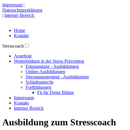
Impressum
|
Datenschutzerklärung
|
Interner Bereich
Home
Kontakt
Stresscoach
Angebote
Weiterbildung in der Stress Prävention
Entspannung - Ausbildungen
Online-Ausbildungen
Stressmanagement - Ausbildungen
Schlaftrainer/in
Fortbildungen
Fit für Deine Bühne
Impressum
Kontakt
Interner Bereich
Ausbildung zum Stresscoach