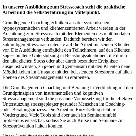
In unserer Ausbildung zum Stresscoach steht die praktische
Arbeit und die Selbsterfahrung im Mittelpunkt.
Grundlegende Coachingtechniken aus der systemischen,
hypnosystemischen und klientenzentrierten Arbeit werden in der
Ausbildung zum Stresscoach mit den Elementen des multimodalen
Stressmanagements verbunden. Dadurch bereiten wir den
zukünftigen Stresscoach intensiv auf die Arbeit mit seinen Klienten
vor. Die Ausbildung ermöglicht den Teilnehmern, auf den Klienten
zugeschnittene Unterstützung in Belastungssituationen, die durch
den alltäglichen Stress oder aber durch besondere Ereignisse
ausgelöst wurden, zu geben und gemeinsam mit den Klienten neue
Möglichkeiten im Umgang mit den belastenden Stressoren auf allen
Ebenen des Stressmanagements zu erarbeiten.
Die Grundlagen von Coaching und Beratung in Verbindung mit den
Grundprinzipien von instrumentellen und kognitiven
Stressmanagement sind die passende Voraussetzung für die effektive
Unterstützung stressgeplagter gesunder Menschen im Coaching-
oder Beratungsprozess. Die Arbeit im Einzelsetting steht im
Vordergrund. Viele Tools sind aber auch im Seminarumfeld
problemlos einsetzbar, sodass Sie auch Kurse und Seminare zur
Stressprävention halten können.